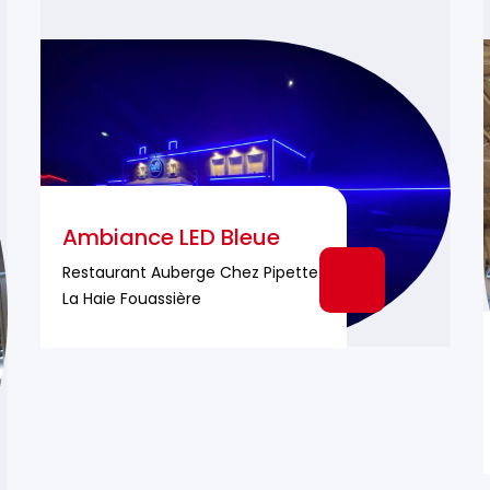
Ambiance LED Bleue
Restaurant Auberge Chez Pipette À
La Haie Fouassière