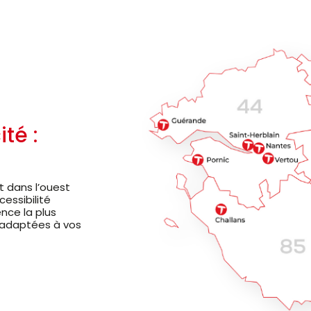
té :
 dans l’ouest
cessibilité
nce la plus
s adaptées à vos