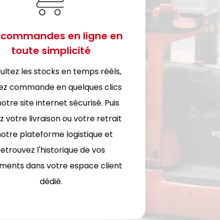
 commandes en ligne en
toute simplicité
ultez les stocks en temps rééls,
ez commande en quelques clics
notre site internet sécurisé. Puis
z votre livraison ou votre retrait
notre plateforme logistique et
retrouvez l'historique de vos
ments dans votre espace client
dédié.