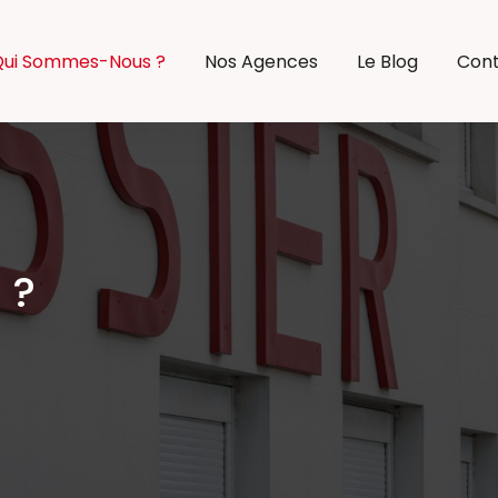
ui Sommes-Nous ?
Nos Agences
Le Blog
Con
 ?