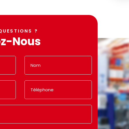
QUESTIONS ?
ez-Nous