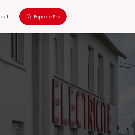
tact
Espace Pro