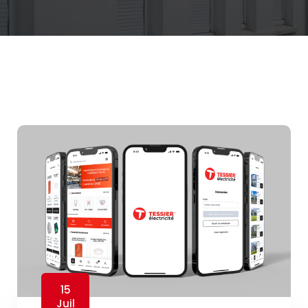
15
Juil