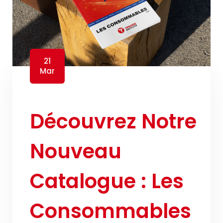
21
Mar
Découvrez Notre
Nouveau
Catalogue : Les
Consommables