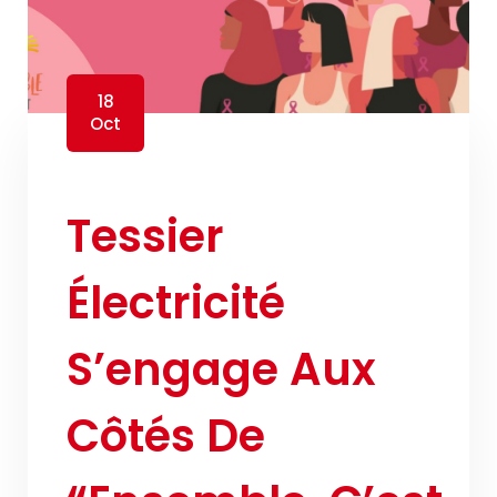
18
Oct
Tessier
Électricité
S’engage Aux
Côtés De