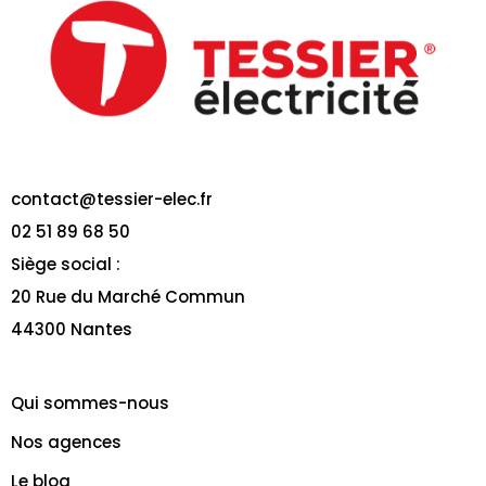
contact@tessier-elec.fr
02 51 89 68 50
Siège social :
20 Rue du Marché Commun
44300 Nantes
Qui sommes-nous
Nos agences
Le blog